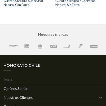
Guante Steelpro Supervisor
Guante Steelpro Supervisor
Natural Con Forro
Natural Sin Forro
Nuestras marcas
HONORATO CHILE
Inicio
Quiénes Somos
Nuestros Clientes