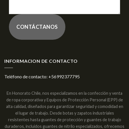
CONTÁCTANOS
INFORMACION DE CONTACTO
Teléfono de contacto:
+56992377795
En Honorato Chile, nos especializamos en la confección y venta
de ropa corporativa y Equipos de Protección Personal (EPP) de
alta calidad, diseñados para garantizar seguridad y comodidad en
el lugar de trabajo. Desde botas y zapatos industriales
resistentes hasta guantes de protección y guantes de trabajo
duraderos, incluidos guantes de nitrilo especializados, ofrecemos