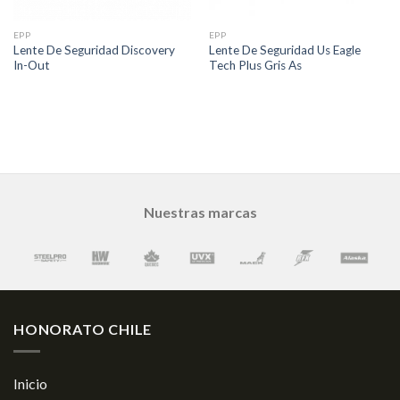
EPP
EPP
Lente De Seguridad Discovery
Lente De Seguridad Us Eagle
In-Out
Tech Plus Gris As
Nuestras marcas
HONORATO CHILE
Inicio