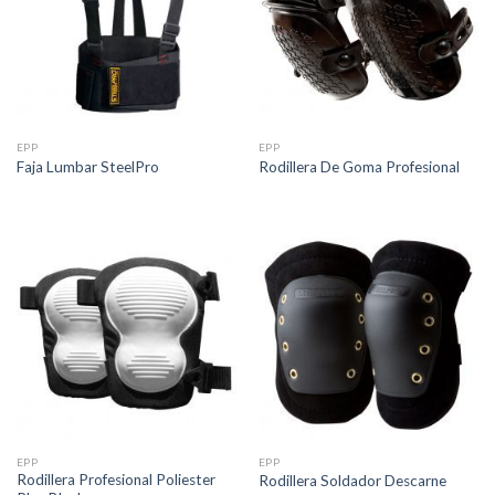
EPP
EPP
Faja Lumbar SteelPro
Rodillera De Goma Profesional
EPP
EPP
Rodillera Profesional Poliester
Rodillera Soldador Descarne