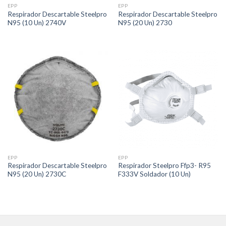
EPP
EPP
Respirador Descartable Steelpro
Respirador Descartable Steelpro
N95 (10 Un) 2740V
N95 (20 Un) 2730
EPP
EPP
Respirador Descartable Steelpro
Respirador Steelpro Ffp3- R95
N95 (20 Un) 2730C
F333V Soldador (10 Un)