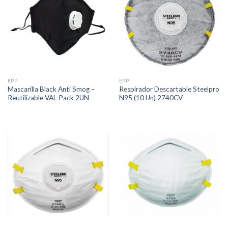
EPP
EPP
Mascarilla Black Anti Smog –
Respirador Descartable Steelpro
Reutilizable VAL Pack 2UN
N95 (10 Un) 2740CV