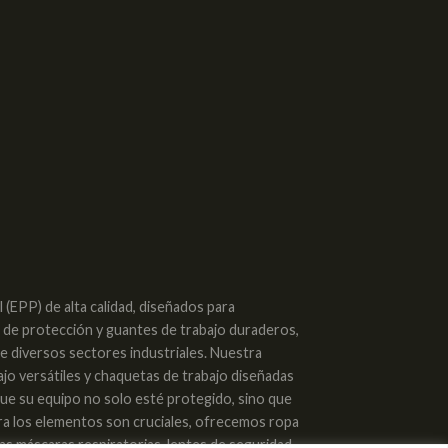
(EPP) de alta calidad, diseñados para
s de protección y guantes de trabajo duraderos,
de diversos sectores industriales. Nuestra
ajo versátiles y chaquetas de trabajo diseñadas
 que su equipo no solo esté protegido, sino que
tra los elementos son cruciales, ofrecemos ropa
as máscaras respiratorias, lentes de seguridad