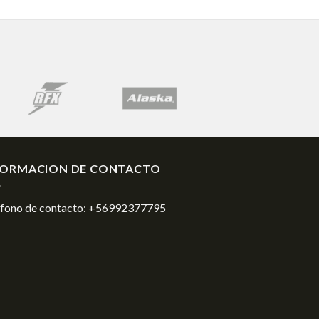
FORMACION DE CONTACTO
éfono de contacto:
+56992377795