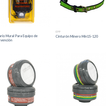
EPP
rio Mural Para Equipo de
Cinturón Minero Min1S-120
rvención