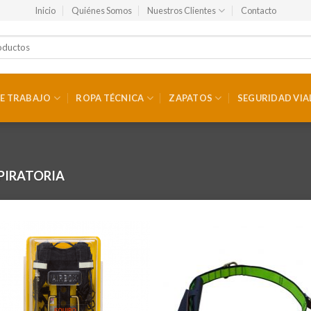
Inicio
Quiénes Somos
Nuestros Clientes
Contacto
E TRABAJO
ROPA TÉCNICA
ZAPATOS
SEGURIDAD VIA
PIRATORIA