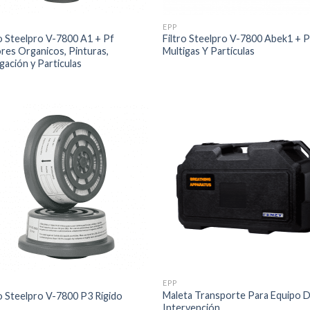
EPP
ro Steelpro V-7800 A1 + Pf
Filtro Steelpro V-7800 Abek1 + P
res Organicos, Pinturas,
Multigas Y Partículas
gación y Particulas
EPP
Maleta Transporte Para Equipo 
ro Steelpro V-7800 P3 Rígido
Intervención