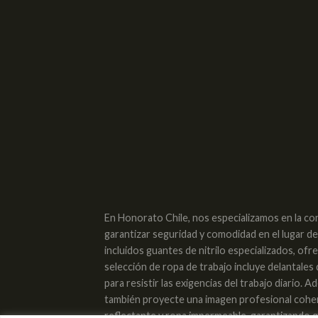
En Honorato Chile, nos especializamos en la co
garantizar seguridad y comodidad en el lugar d
incluidos guantes de nitrilo especializados, of
selección de ropa de trabajo incluye delantales
para resistir las exigencias del trabajo diario
también proyecte una imagen profesional cohere
reflectante y ropa impermeable, garantizando qu