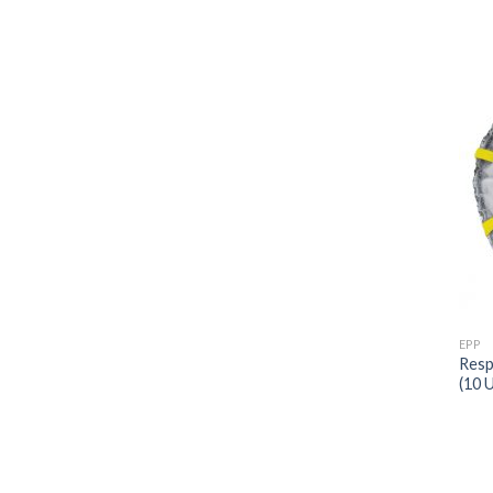
EPP
Resp
(10 