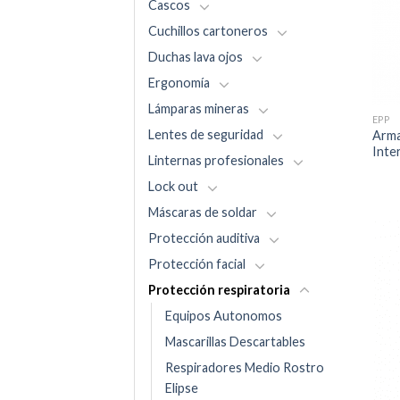
Cascos
Cuchillos cartoneros
Duchas lava ojos
Ergonomía
Lámparas mineras
EPP
Lentes de seguridad
Arma
Inte
Linternas profesionales
Lock out
Máscaras de soldar
Protección auditiva
Protección facial
Protección respiratoria
Equipos Autonomos
Mascarillas Descartables
Respiradores Medio Rostro
Elipse