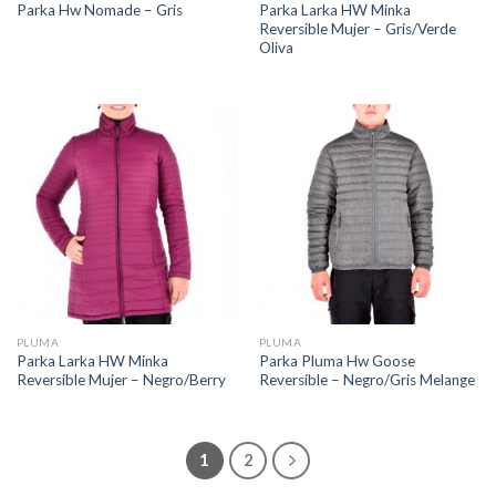
Parka Larka HW Minka
Parka Hw Nomade – Gris
Reversible Mujer – Gris/Verde
Oliva
PLUMA
PLUMA
Parka Larka HW Minka
Parka Pluma Hw Goose
Reversible Mujer – Negro/Berry
Reversible – Negro/Gris Melange
1
2