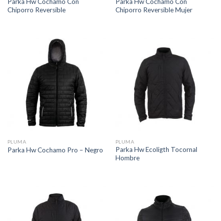
Parka Hw Cochamo Con
Parka Hw Cochamo Con
Chiporro Reversible
Chiporro Reversible Mujer
PLUMA
PLUMA
Parka Hw Ecoligth Tocornal
Parka Hw Cochamo Pro – Negro
Hombre