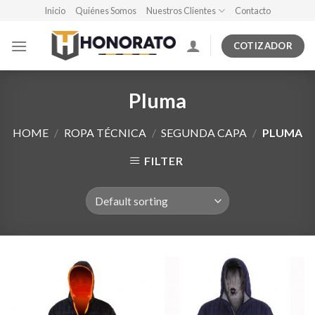
Skip
Inicio
Quiénes Somos
Nuestros Clientes
Contacto
to
content
COTIZADOR
Pluma
HOME
/
ROPA TÉCNICA
/
SEGUNDA CAPA
/
PLUMA
FILTER