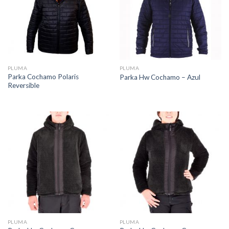
PLUMA
PLUMA
Parka Cochamo Polaris
Parka Hw Cochamo – Azul
Reversible
PLUMA
PLUMA