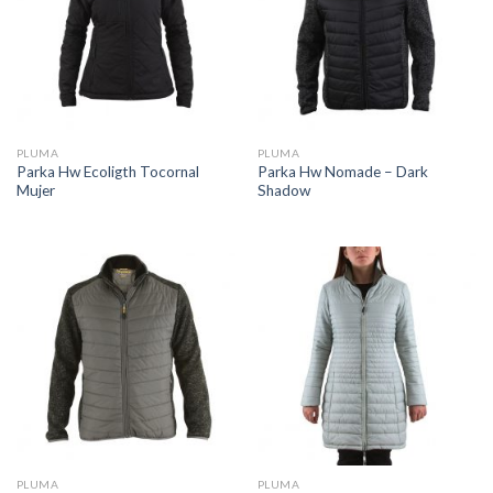
PLUMA
PLUMA
Parka Hw Ecoligth Tocornal
Parka Hw Nomade – Dark
Mujer
Shadow
PLUMA
PLUMA