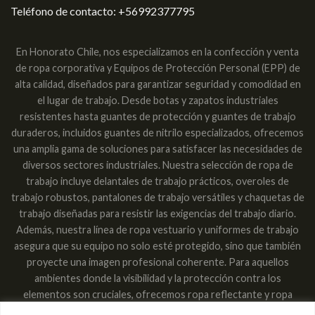
Teléfono de contacto:
+56992377795
En Honorato Chile, nos especializamos en la confección y venta
de ropa corporativa y Equipos de Protección Personal (EPP) de
alta calidad, diseñados para garantizar seguridad y comodidad en
el lugar de trabajo. Desde botas y zapatos industriales
resistentes hasta guantes de protección y guantes de trabajo
duraderos, incluidos guantes de nitrilo especializados, ofrecemos
una amplia gama de soluciones para satisfacer las necesidades de
diversos sectores industriales. Nuestra selección de ropa de
trabajo incluye delantales de trabajo prácticos, overoles de
trabajo robustos, pantalones de trabajo versátiles y chaquetas de
trabajo diseñadas para resistir las exigencias del trabajo diario.
Además, nuestra línea de ropa vestuario y uniformes de trabajo
asegura que su equipo no solo esté protegido, sino que también
proyecte una imagen profesional coherente. Para aquellos
ambientes donde la visibilidad y la protección contra los
elementos son cruciales, ofrecemos ropa reflectante y ropa
impermeable, garantizando que los trabajadores sean vistos y