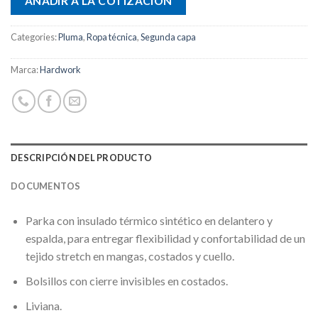
AÑADIR A LA COTIZACIÓN
Categories:
Pluma
,
Ropa técnica
,
Segunda capa
Marca:
Hardwork
DESCRIPCIÓN DEL PRODUCTO
DOCUMENTOS
Parka con insulado térmico sintético en delantero y
espalda, para entregar flexibilidad y confortabilidad de un
tejido stretch en mangas, costados y cuello.
Bolsillos con cierre invisibles en costados.
Liviana.