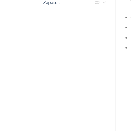
Zapatos
(23)