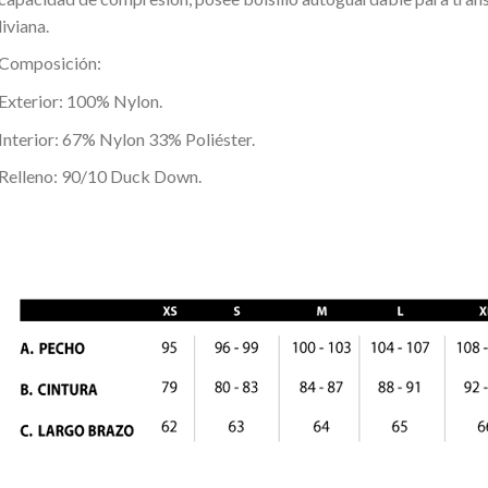
liviana.
Composición:
Exterior: 100% Nylon.
Interior: 67% Nylon 33% Poliéster.
Relleno: 90/10 Duck Down.