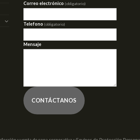
Correo electrónico
(obligatorio)
Telefono
(obligatorio)
Mensaje
CONTÁCTANOS
nfección y venta de ropa corporativa y Equipos de Protección Personal 