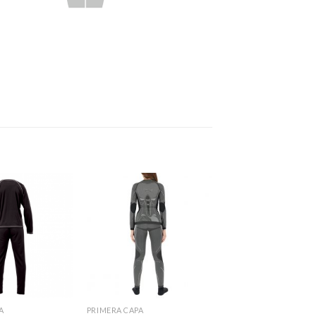
A
PRIMERA CAPA