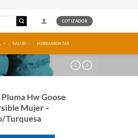
COTIZADOR
L
SALUD
HERRAMIENTAS
a Pluma Hw Goose
sible Mujer –
o/Turquesa