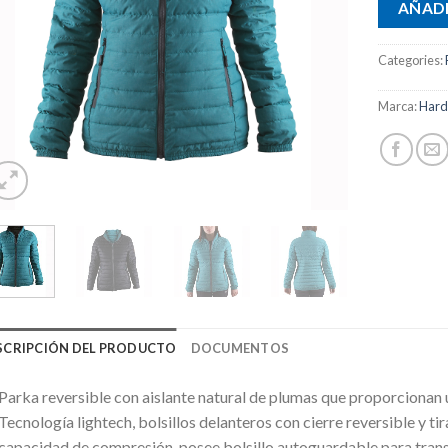
AÑADI
Categories:
Marca:
Har
SCRIPCIÓN DEL PRODUCTO
DOCUMENTOS
Parka reversible con aislante natural de plumas que proporcionan 
Tecnología lightech, bolsillos delanteros con cierre reversible y ti
capacidad de compresión, posee bolsillo autoguardable para tra