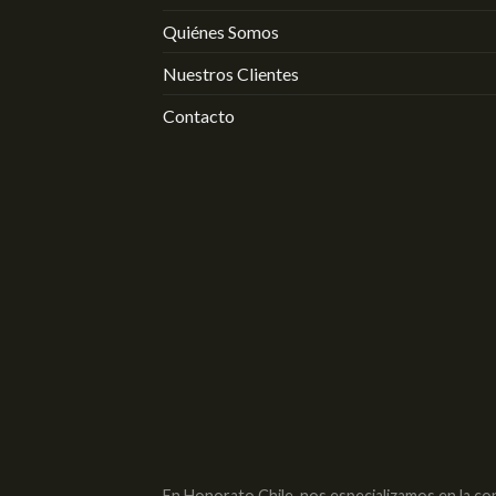
Quiénes Somos
Nuestros Clientes
Contacto
En Honorato Chile, nos especializamos en la co