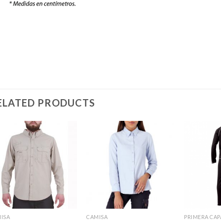
ELATED PRODUCTS
ISA
CAMISA
PRIMERA CAP