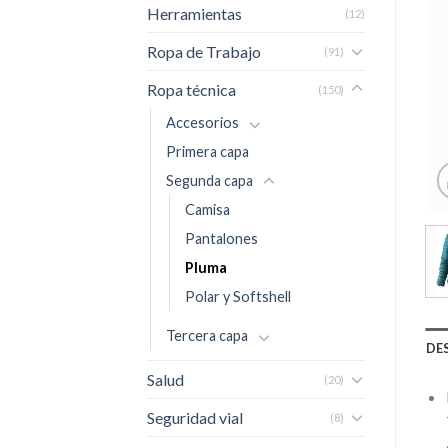
Herramientas
(12)
Ropa de Trabajo
(91)
Ropa técnica
(150)
Accesorios
Primera capa
Segunda capa
Camisa
Pantalones
Pluma
Polar y Softshell
Tercera capa
DE
Salud
(20)
Seguridad vial
(8)