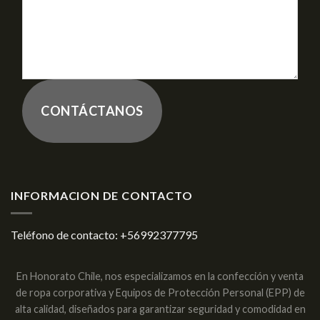
CONTÁCTANOS
INFORMACION DE CONTACTO
Teléfono de contacto:
+56992377795
En Honorato Chile, nos especializamos en la confección y venta
de ropa corporativa y Equipos de Protección Personal (EPP) de
alta calidad, diseñados para garantizar seguridad y comodidad en