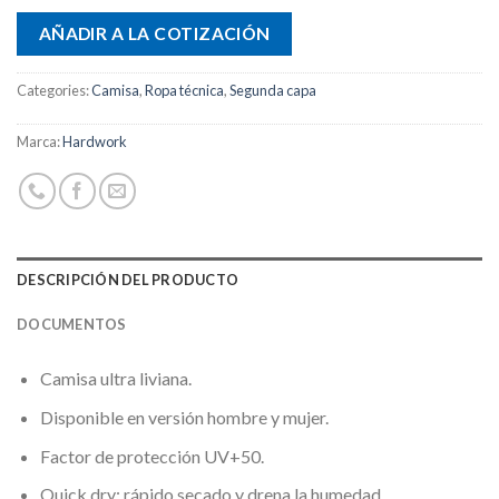
AÑADIR A LA COTIZACIÓN
Categories:
Camisa
,
Ropa técnica
,
Segunda capa
Marca:
Hardwork
DESCRIPCIÓN DEL PRODUCTO
DOCUMENTOS
Camisa ultra liviana.
Disponible en versión hombre y mujer.
Factor de protección UV+50.
Quick dry: rápido secado y drena la humedad.