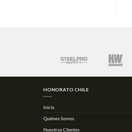
HONORATO CHILE
Inicio
Quiénes Somos
Nuestros Clientes