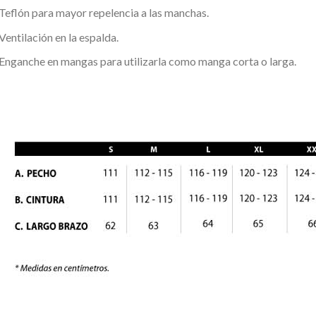
Teflón para mayor repelencia a las manchas.
Ventilación en la espalda.
Enganche en mangas para utilizarla como manga corta o larga.