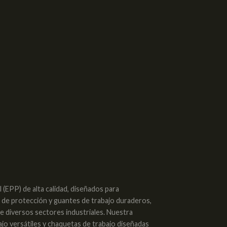
(EPP) de alta calidad, diseñados para
s de protección y guantes de trabajo duraderos,
de diversos sectores industriales. Nuestra
ajo versátiles y chaquetas de trabajo diseñadas