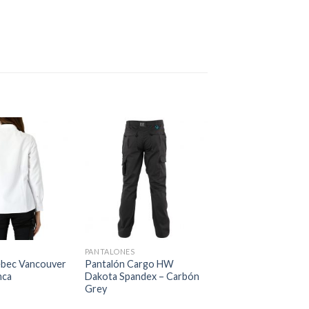
PANTALONES
bec Vancouver
Pantalón Cargo HW
nca
Dakota Spandex – Carbón
Grey