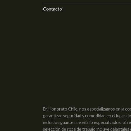
Contacto
En Honorato Chile, nos especializamos en la co
garantizar seguridad y comodidad en el lugar d
incluidos guantes de nitrilo especializados, of
selección de ropa de trabajo incluye delantales