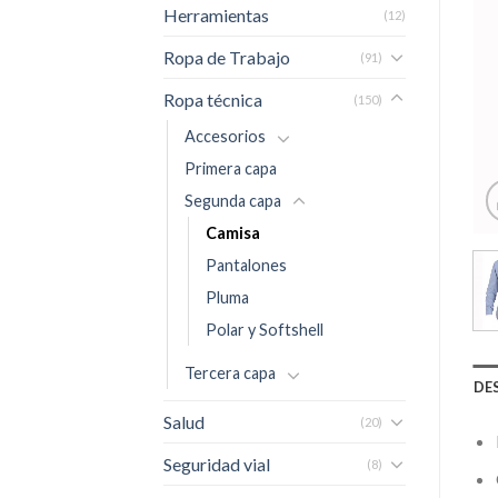
Herramientas
(12)
Ropa de Trabajo
(91)
Ropa técnica
(150)
Accesorios
Primera capa
Segunda capa
Camisa
Pantalones
Pluma
Polar y Softshell
Tercera capa
DE
Salud
(20)
Seguridad vial
(8)