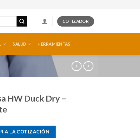
COTIZADOR
L
SALUD
HERRAMIENTAS
sa HW Duck Dry –
te
R A LA COTIZACIÓN