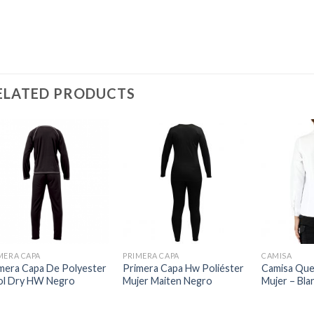
ELATED PRODUCTS
MERA CAPA
PRIMERA CAPA
CAMISA
mera Capa De Polyester
Primera Capa Hw Poliéster
Camisa Que
ol Dry HW Negro
Mujer Maiten Negro
Mujer – Bla