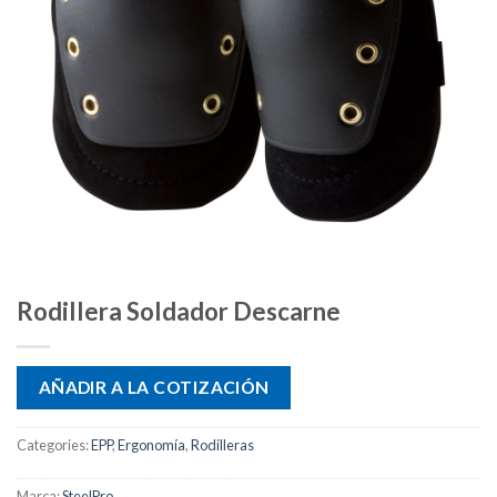
Rodillera Soldador Descarne
AÑADIR A LA COTIZACIÓN
Categories:
EPP
,
Ergonomía
,
Rodilleras
Marca:
SteelPro