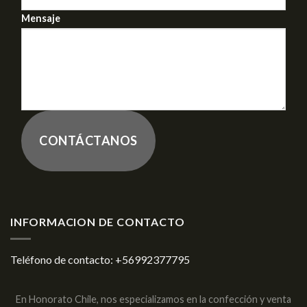
Mensaje
CONTÁCTANOS
INFORMACION DE CONTACTO
Teléfono de contacto:
+56992377795
En Honorato Chile, nos especializamos en la confección y venta