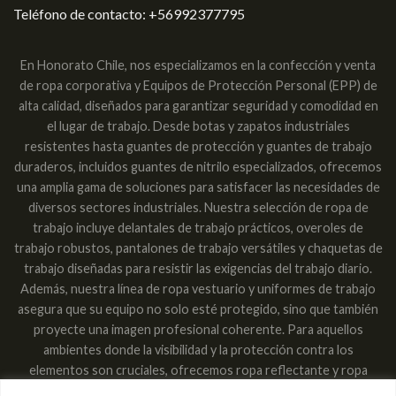
Teléfono de contacto:
+56992377795
En Honorato Chile, nos especializamos en la confección y venta
de ropa corporativa y Equipos de Protección Personal (EPP) de
alta calidad, diseñados para garantizar seguridad y comodidad en
el lugar de trabajo. Desde botas y zapatos industriales
resistentes hasta guantes de protección y guantes de trabajo
duraderos, incluidos guantes de nitrilo especializados, ofrecemos
una amplia gama de soluciones para satisfacer las necesidades de
diversos sectores industriales. Nuestra selección de ropa de
trabajo incluye delantales de trabajo prácticos, overoles de
trabajo robustos, pantalones de trabajo versátiles y chaquetas de
trabajo diseñadas para resistir las exigencias del trabajo diario.
Además, nuestra línea de ropa vestuario y uniformes de trabajo
asegura que su equipo no solo esté protegido, sino que también
proyecte una imagen profesional coherente. Para aquellos
ambientes donde la visibilidad y la protección contra los
elementos son cruciales, ofrecemos ropa reflectante y ropa
impermeable, garantizando que los trabajadores sean vistos y