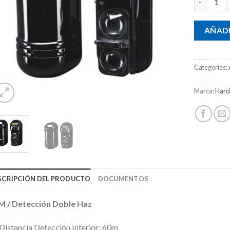
AÑADI
Categories:
Marca:
Har
SCRIPCIÓN DEL PRODUCTO
DOCUMENTOS
M / Detección Doble Haz
Distancia Detección Interior: 60m