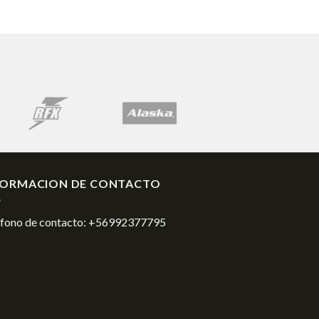
FORMACION DE CONTACTO
éfono de contacto:
+56992377795