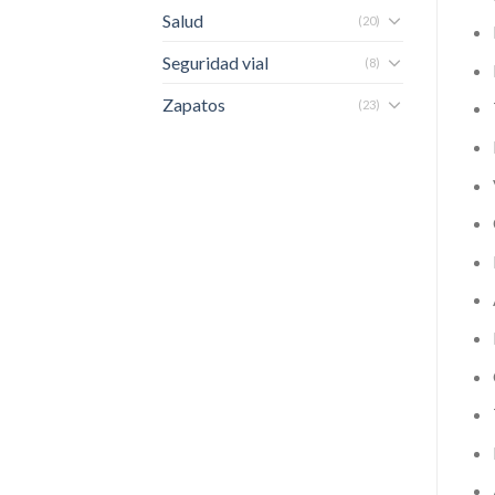
Salud
(20)
Seguridad vial
(8)
Zapatos
(23)