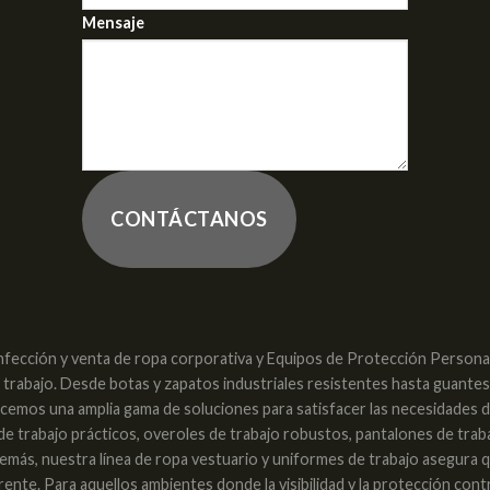
Mensaje
CONTÁCTANOS
nfección y venta de ropa corporativa y Equipos de Protección Personal 
e trabajo. Desde botas y zapatos industriales resistentes hasta guante
recemos una amplia gama de soluciones para satisfacer las necesidades 
 de trabajo prácticos, overoles de trabajo robustos, pantalones de trab
. Además, nuestra línea de ropa vestuario y uniformes de trabajo asegura
nte. Para aquellos ambientes donde la visibilidad y la protección con