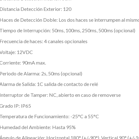
Distancia Detección Exterior: 120
Haces de Detección Doble: Los dos haces se interrumpen al mism
Tiempo de Interrupción: 50ms, 100ms, 250ms, 500ms (opcional)
Frecuencia de haces: 4 canales opcionales
Voltaje: 12VDC
Corriente: 90mA max.
Periodo de Alarma: 2s, 50ms (opcional)
Alarma de Salida: 1C salida de contacto de relé
Interruptor de Tamper: NC, abierto en caso de removerse
Grado IP: IP65
Temperatura de Funcionamiento: -25°C a 55°C
Humedad del Ambiente: Hasta 95%
Ángulo de Alineación: Horizontal 180° (+/-90°), Vertical 90° (+/-1