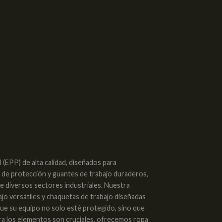
(EPP) de alta calidad, diseñados para
s de protección y guantes de trabajo duraderos,
de diversos sectores industriales. Nuestra
ajo versátiles y chaquetas de trabajo diseñadas
 que su equipo no solo esté protegido, sino que
tra los elementos son cruciales, ofrecemos ropa