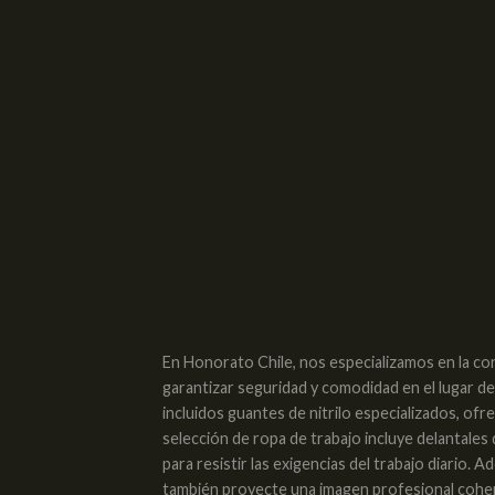
En Honorato Chile, nos especializamos en la co
garantizar seguridad y comodidad en el lugar d
incluidos guantes de nitrilo especializados, of
selección de ropa de trabajo incluye delantales
para resistir las exigencias del trabajo diario
también proyecte una imagen profesional cohere