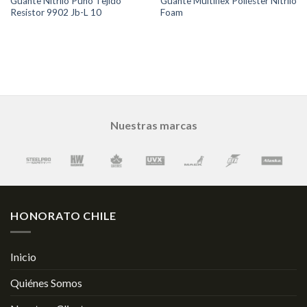
Guante Nitrilo Puño Tejido
Guante Multiflex Poliéster Nitrilo
Resistor 9902 Jb-L 10
Foam
Nuestras marcas
HONORATO CHILE
Inicio
Quiénes Somos