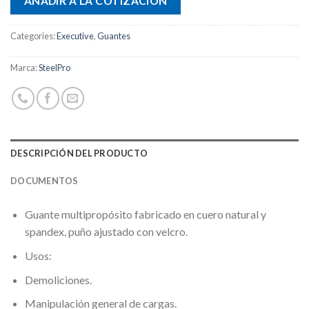
AÑADIR A LA COTIZACIÓN
Categories:
Executive
,
Guantes
Marca:
SteelPro
DESCRIPCIÓN DEL PRODUCTO
DOCUMENTOS
Guante multipropósito fabricado en cuero natural y
spandex, puño ajustado con velcro.
Usos:
Demoliciones.
Manipulación general de cargas.