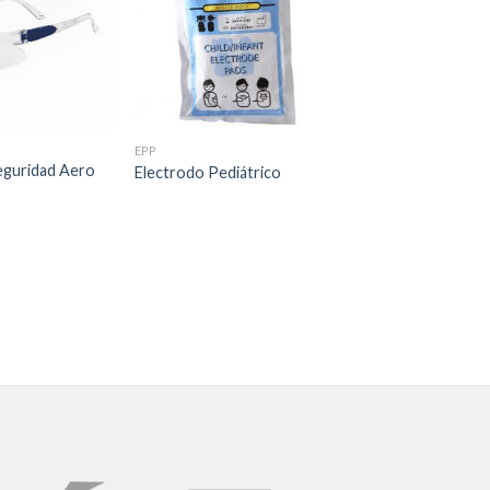
EPP
eguridad Aero
Electrodo Pediátrico