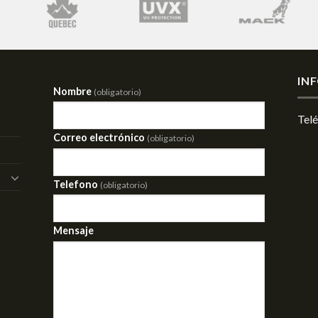
IN
Nombre
(obligatorio)
Tel
Correo electrónico
(obligatorio)
Telefono
(obligatorio)
Mensaje