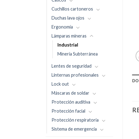
Cuchillos cartoneros
Duchas lava ojos
Ergonomía
Lámparas mineras
Industrial
Minería Subterránea
Lentes de seguridad
Linternas profesionales
DO
Lock out
Máscaras de soldar
Protección auditiva
R
Protección facial
Protección respiratoria
Sistema de emergencia