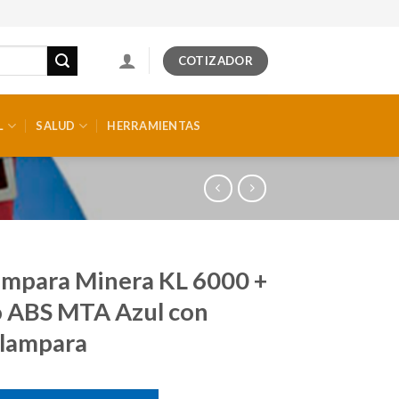
COTIZADOR
L
SALUD
HERRAMIENTAS
ampara Minera KL 6000 +
 ABS MTA Azul con
alampara