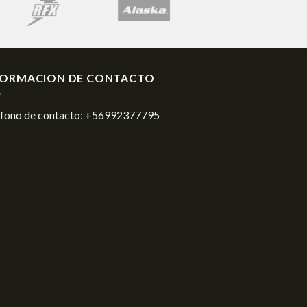
FORMACION DE CONTACTO
éfono de contacto:
+56992377795