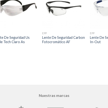
EPP
EPP
te De Seguridad Us
Lente De Seguridad Carbon
Lente De S
le Tech Claro As
Fotocromático AF
In-Out
Nuestras marcas