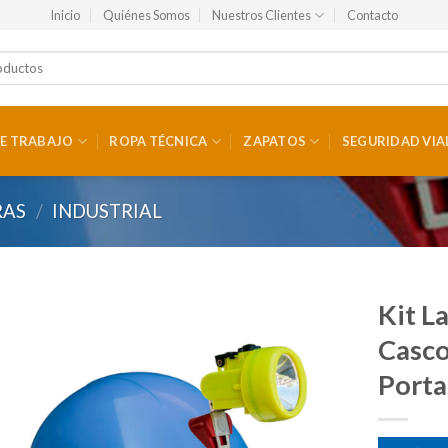
Inicio
Quiénes Somos
Nuestros Clientes
Contacto
E TRABAJO
ROPA TÉCNICA
ZAPATOS
SEGURIDAD VIA
RAS
/
INDUSTRIAL
Kit L
Casco
Port