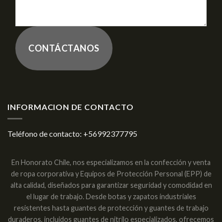
CONTÁCTANOS
INFORMACION DE CONTACTO
Teléfono de contacto:
+56992377795
En Honorato Chile, nos especializamos en la confección y venta
de ropa corporativa y Equipos de Protección Personal (EPP) de
alta calidad, diseñados para garantizar seguridad y comodidad en
el lugar de trabajo. Desde botas y zapatos industriales
resistentes hasta guantes de protección y guantes de trabajo
duraderos, incluidos guantes de nitrilo especializados, ofrecemos