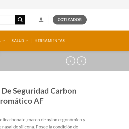
COTIZADOR
L
SALUD
HERRAMIENTAS
 De Seguridad Carbon
romático AF
policarbonato, marco de nylon ergonómico y
 nasal de silicona. Posee la condición de