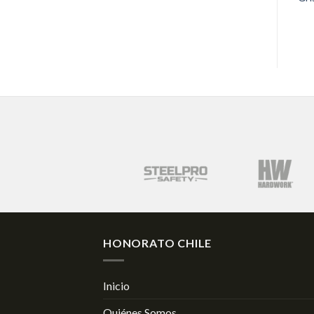
HONORATO CHILE
Inicio
Quiénes Somos