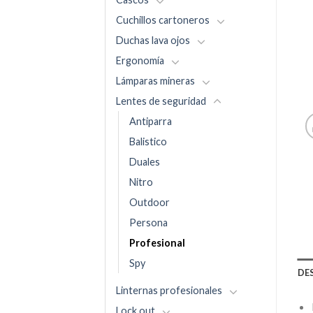
Cuchillos cartoneros
Duchas lava ojos
Ergonomía
Lámparas mineras
Lentes de seguridad
Antiparra
Balistico
Duales
Nitro
Outdoor
Persona
Profesional
Spy
DE
Linternas profesionales
Lock out