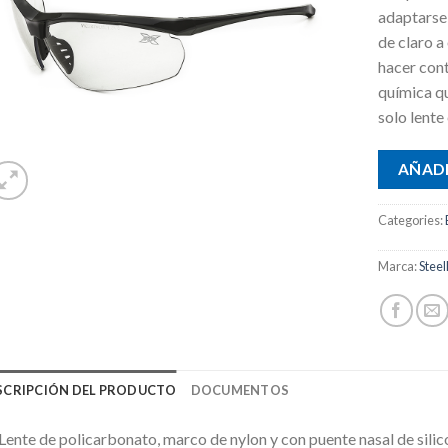
adaptarse
de claro a
hacer cont
química qu
solo lente
AÑADI
Categories:
Marca:
Steel
SCRIPCIÓN DEL PRODUCTO
DOCUMENTOS
Lente de policarbonato, marco de nylon y con puente nasal de sili