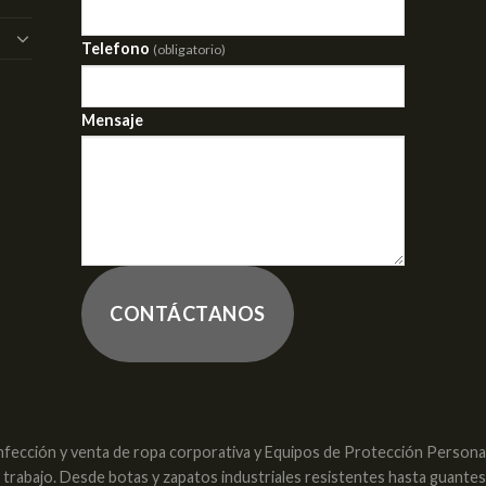
Telefono
(obligatorio)
Mensaje
CONTÁCTANOS
nfección y venta de ropa corporativa y Equipos de Protección Personal 
e trabajo. Desde botas y zapatos industriales resistentes hasta guante