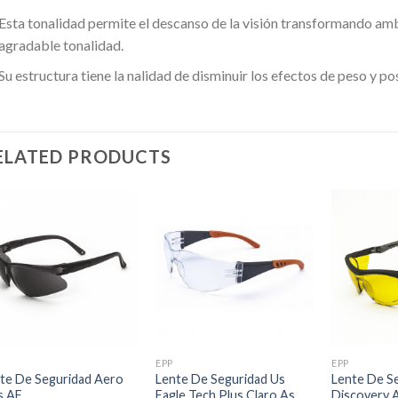
Esta tonalidad permite el descanso de la visión transformando am
agradable tonalidad.
Su estructura tiene la nalidad de disminuir los efectos de peso y p
ELATED PRODUCTS
EPP
EPP
te De Seguridad Aero
Lente De Seguridad Us
Lente De S
s AF
Eagle Tech Plus Claro As
Discovery 