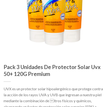
Pack 3 Unidades De Protector Solar Uvx
50+ 120G Premium
UVX es un protector solar hipoalergénico que protege contra
la acción de los rayos UVA y UVB que ingresan a nuestra piel
mediante la combinación de ltros físicos y químicos,
alcanzando un factor de protección solar superior (FPS) a