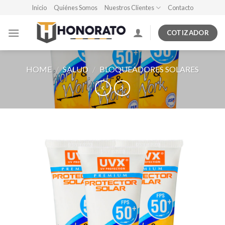
Skip
Inicio
Quiénes Somos
Nuestros Clientes
Contacto
to
content
COTIZADOR
HOME
/
SALUD
/
BLOQUEADORES SOLARES