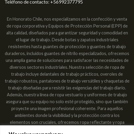
Teléfono de contacto:
+56992377795
En Honorato Chile, nos especializamos en la confección y venta
de ropa corporativa y Equipos de Protección Personal (EPP) de
alta calidad, diseñados para garantizar seguridad y comodidad en
el lugar de trabajo. Desde botas y zapatos industriales
resistentes hasta guantes de protección y guantes de trabajo
duraderos, incluidos guantes de nitrilo especializados, ofrecemos
una amplia gama de soluciones para satisfacer las necesidades de
diversos sectores industriales. Nuestra selección de ropa de
trabajo incluye delantales de trabajo prácticos, overoles de
trabajo robustos, pantalones de trabajo versátiles y chaquetas de
trabajo diseñadas para resistir las exigencias del trabajo diario.
Además, nuestra línea de ropa vestuario y uniformes de trabajo
asegura que su equipo no solo esté protegido, sino que también
proyecte una imagen profesional coherente. Para aquellos
ambientes donde la visibilidad y la protección contra los
elementos son cruciales, ofrecemos ropa reflectante y ropa
impermeable, garantizando que los trabajadores sean vistos y