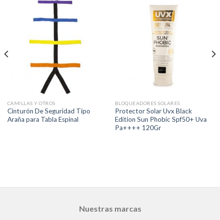
CAMILLAS Y OTROS
BLOQUEADORES SOLARES
Cinturón De Seguridad Tipo
Protector Solar Uvx Black
Araña para Tabla Espinal
Edition Sun Phobic Spf50+ Uva
Pa++++ 120Gr
Nuestras marcas