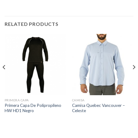
RELATED PRODUCTS
PRIMERA CAPA
CAMISA
Primera Capa De Polipropileno
Camisa Quebec Vancouver –
HW HD1 Negro
Celeste