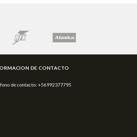
FORMACION DE CONTACTO
éfono de contacto:
+56992377795