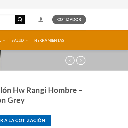
COTIZADOR
L
SALUD
HERRAMIENTAS
lón Hw Rangi Hombre –
on Grey
R A LA COTIZACIÓN