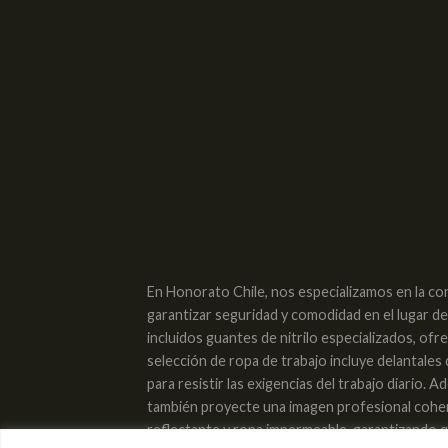
En Honorato Chile, nos especializamos en la co
garantizar seguridad y comodidad en el lugar d
incluidos guantes de nitrilo especializados, of
selección de ropa de trabajo incluye delantales
para resistir las exigencias del trabajo diario
también proyecte una imagen profesional cohere
reflectante y ropa impermeable, garantizando qu