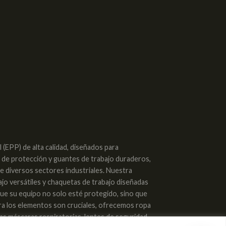
(EPP) de alta calidad, diseñados para
s de protección y guantes de trabajo duraderos,
de diversos sectores industriales. Nuestra
ajo versátiles y chaquetas de trabajo diseñadas
 que su equipo no solo esté protegido, sino que
tra los elementos son cruciales, ofrecemos ropa
as máscaras respiratorias, lentes de seguridad