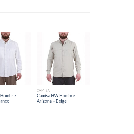
CAMISA
 Hombre
Camisa HW Hombre
lanco
Arizona – Beige