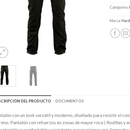
Categories:
Marca:
Har
SCRIPCIÓN DEL PRODUCTO
DOCUMENTOS
talón con un look versátil y moderno, diseñado para resistir el con
reno. Pantalón con refuerzos en zonas de mayor roce ( Rodillas y en
acterísticas confortable y resistente, posee piernas pre-formada