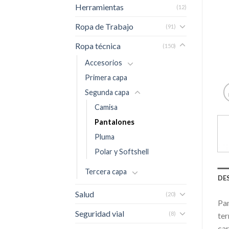
Herramientas
(12)
Ropa de Trabajo
(91)
Ropa técnica
(150)
Accesorios
Primera capa
Segunda capa
Camisa
Pantalones
Pluma
Polar y Softshell
Tercera capa
DE
Salud
(20)
Pan
Seguridad vial
(8)
ter
car