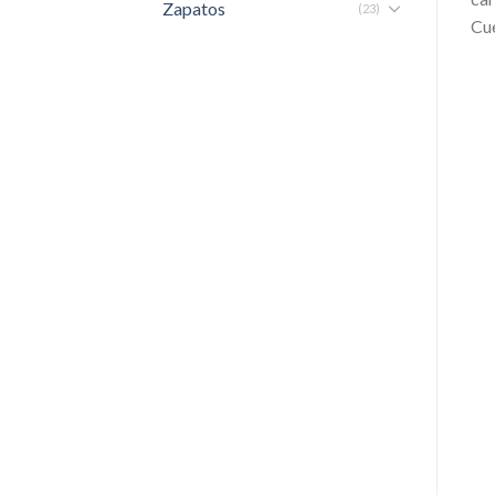
Zapatos
(23)
Cue