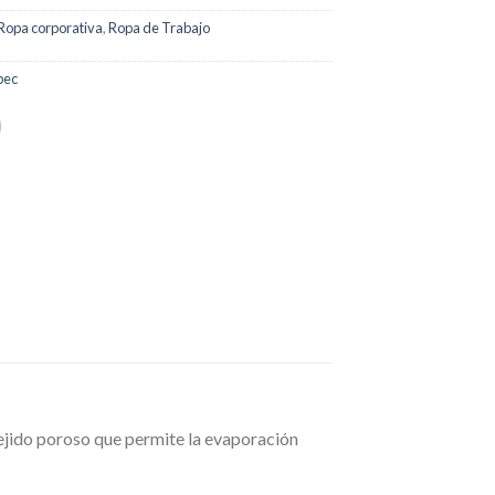
Ropa corporativa
,
Ropa de Trabajo
bec
jido poroso que permite la evaporación