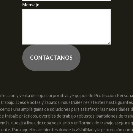
Mensaje
CONTÁCTANOS
nfección y venta de ropa corporativa y Equipos de Protección Personal 
e trabajo. Desde botas y zapatos industriales resistentes hasta guante
recemos una amplia gama de soluciones para satisfacer las necesidades 
 de trabajo prácticos, overoles de trabajo robustos, pantalones de trab
. Además, nuestra línea de ropa vestuario y uniformes de trabajo asegura
nte. Para aquellos ambientes donde la visibilidad y la protección con