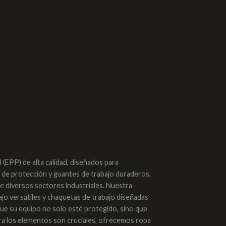
(EPP) de alta calidad, diseñados para
s de protección y guantes de trabajo duraderos,
de diversos sectores industriales. Nuestra
ajo versátiles y chaquetas de trabajo diseñadas
 que su equipo no solo esté protegido, sino que
tra los elementos son cruciales, ofrecemos ropa