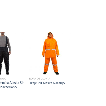
BAJO
ROPA DE LLUVIA
érmica Alaska Sin
Traje Pu Alaska Naranjo
ibacteriano