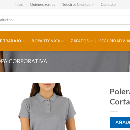
Inicio
Quiénes Somos
Nuestros Clientes
Contacto
E TRABAJO
ROPA TÉCNICA
ZAPATOS
SEGURIDAD VIA
PA CORPORATIVA
Pole
Corta
AÑADI