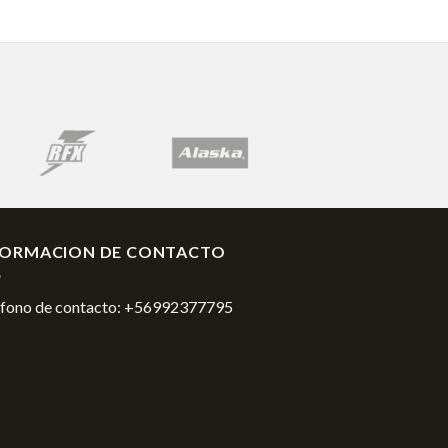
FORMACION DE CONTACTO
éfono de contacto:
+56992377795