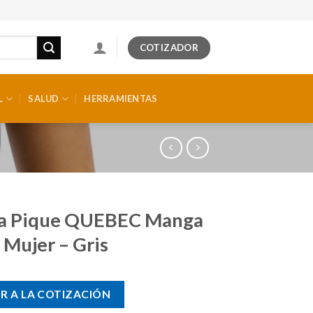
COTIZADOR
L
SALUD
HERRAMIENTAS
ra Pique QUEBEC Manga
 Mujer – Gris
R A LA COTIZACIÓN