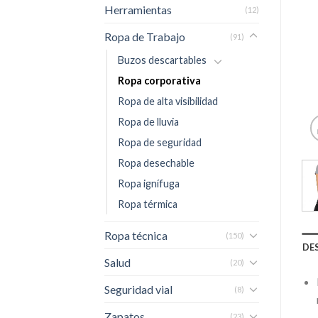
Herramientas
(12)
Ropa de Trabajo
(91)
Buzos descartables
Ropa corporativa
Ropa de alta visibilidad
Ropa de lluvia
Ropa de seguridad
Ropa desechable
Ropa ignífuga
Ropa térmica
Ropa técnica
(150)
DE
Salud
(20)
Seguridad vial
(8)
Zapatos
(23)