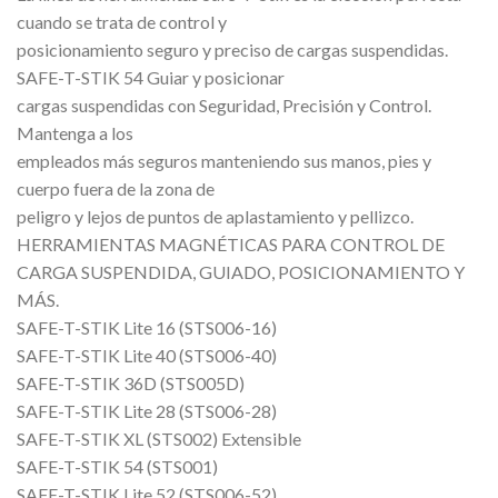
cuando se trata de control y
posicionamiento seguro y preciso de cargas suspendidas.
SAFE-T-STIK 54 Guiar y posicionar
cargas suspendidas con Seguridad, Precisión y Control.
Mantenga a los
empleados más seguros manteniendo sus manos, pies y
cuerpo fuera de la zona de
peligro y lejos de puntos de aplastamiento y pellizco.
HERRAMIENTAS MAGNÉTICAS PARA CONTROL DE
CARGA SUSPENDIDA, GUIADO, POSICIONAMIENTO Y
MÁS.
SAFE-T-STIK Lite 16 (STS006-16)
SAFE-T-STIK Lite 40 (STS006-40)
SAFE-T-STIK 36D (STS005D)
SAFE-T-STIK Lite 28 (STS006-28)
SAFE-T-STIK XL (STS002) Extensible
SAFE-T-STIK 54 (STS001)
SAFE-T-STIK Lite 52 (STS006-52)