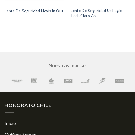
EPP
EPP
Lente De Seguridad Us Eagle
Lente De Seguridad Nexis In Out
Tech Claro As
Nuestras marcas
HONORATO CHILE
Inicio
Quiénes Somos