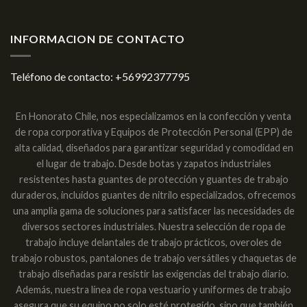
INFORMACION DE CONTACTO
Teléfono de contacto:
+56992377795
En Honorato Chile, nos especializamos en la confección y venta
de ropa corporativa y Equipos de Protección Personal (EPP) de
alta calidad, diseñados para garantizar seguridad y comodidad en
el lugar de trabajo. Desde botas y zapatos industriales
resistentes hasta guantes de protección y guantes de trabajo
duraderos, incluidos guantes de nitrilo especializados, ofrecemos
una amplia gama de soluciones para satisfacer las necesidades de
diversos sectores industriales. Nuestra selección de ropa de
trabajo incluye delantales de trabajo prácticos, overoles de
trabajo robustos, pantalones de trabajo versátiles y chaquetas de
trabajo diseñadas para resistir las exigencias del trabajo diario.
Además, nuestra línea de ropa vestuario y uniformes de trabajo
asegura que su equipo no solo esté protegido, sino que también