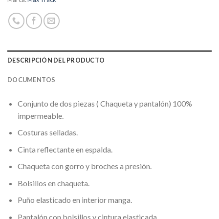
DESCRIPCIÓN DEL PRODUCTO
DOCUMENTOS
Conjunto de dos piezas ( Chaqueta y pantalón) 100%
impermeable.
Costuras selladas.
Cinta reflectante en espalda.
Chaqueta con gorro y broches a presión.
Bolsillos en chaqueta.
Puño elasticado en interior manga.
Pantalón con bolsillos y cintura elasticada.