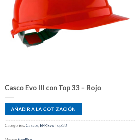
Casco Evo III con Top 33 – Rojo
AÑADIR A LA COTIZACIÓN
Categories:
Cascos
,
EPP
,
Evo Top 33
Marca:
SteelPro