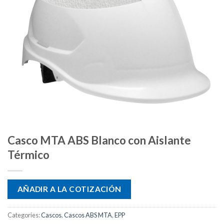
Casco MTA ABS Blanco con Aislante
Térmico
AÑADIR A LA COTIZACIÓN
Categories:
Cascos
,
Cascos ABS MTA
,
EPP