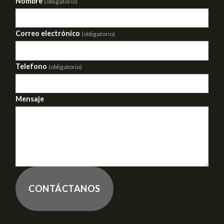
Nombre
(obligatorio)
Correo electrónico
(obligatorio)
Telefono
(obligatorio)
Mensaje
CONTÁCTANOS