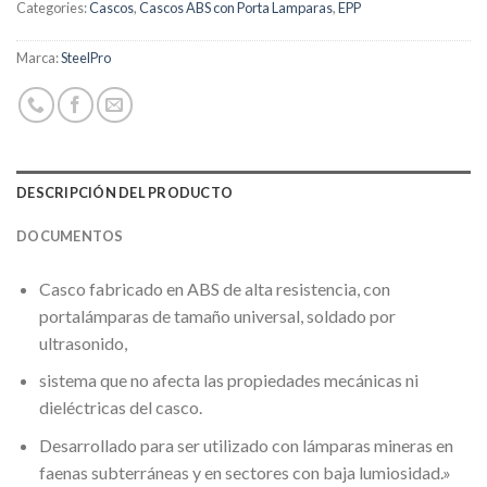
Categories:
Cascos
,
Cascos ABS con Porta Lamparas
,
EPP
Marca:
SteelPro
DESCRIPCIÓN DEL PRODUCTO
DOCUMENTOS
Casco fabricado en ABS de alta resistencia, con
portalámparas de tamaño universal, soldado por
ultrasonido,
sistema que no afecta las propiedades mecánicas ni
dieléctricas del casco.
Desarrollado para ser utilizado con lámparas mineras en
faenas subterráneas y en sectores con baja lumiosidad.»