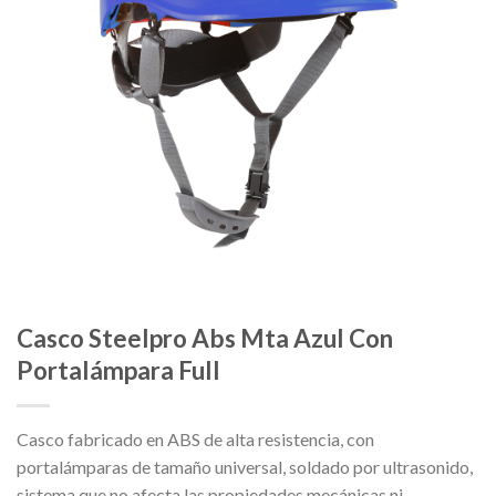
Casco Steelpro Abs Mta Azul Con
Portalámpara Full
Casco fabricado en ABS de alta resistencia, con
portalámparas de tamaño universal, soldado por ultrasonido,
sistema que no afecta las propiedades mecánicas ni