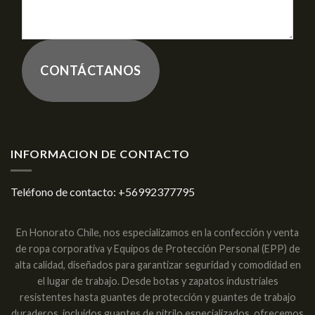
CONTÁCTANOS
INFORMACION DE CONTACTO
Teléfono de contacto:
+56992377795
En Honorato Chile, nos especializamos en la confección y venta
de ropa corporativa y Equipos de Protección Personal (EPP) de
alta calidad, diseñados para garantizar seguridad y comodidad en
el lugar de trabajo. Desde botas y zapatos industriales
resistentes hasta guantes de protección y guantes de trabajo
duraderos, incluidos guantes de nitrilo especializados, ofrecemos