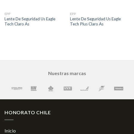
EPP
EPP
Lente De Seguridad Us Eagle
Lente De Seguridad Us Eagle
Tech Claro As
Tech Plus Claro As
Nuestras marcas
HONORATO CHILE
Inicio