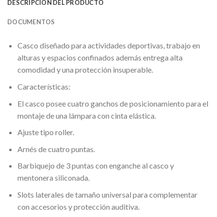
DESCRIPCIÓN DEL PRODUCTO
DOCUMENTOS
Casco diseñado para actividades deportivas, trabajo en
alturas y espacios confinados además entrega alta
comodidad y una protección insuperable.
Características:
El casco posee cuatro ganchos de posicionamiento para el
montaje de una lámpara con cinta elástica.
Ajuste tipo roller.
Arnés de cuatro puntas.
Barbiquejo de 3 puntas con enganche al casco y
mentonera siliconada.
Slots laterales de tamaño universal para complementar
con accesorios y protección auditiva.