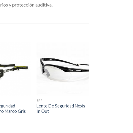
ios y protección auditiva.
EPP
eguridad
Lente De Seguridad Nexis
ro Marco Gris
In Out