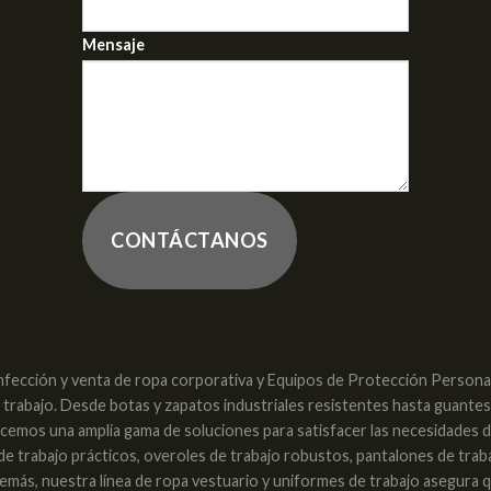
Mensaje
CONTÁCTANOS
nfección y venta de ropa corporativa y Equipos de Protección Personal 
e trabajo. Desde botas y zapatos industriales resistentes hasta guante
recemos una amplia gama de soluciones para satisfacer las necesidades 
 de trabajo prácticos, overoles de trabajo robustos, pantalones de trab
. Además, nuestra línea de ropa vestuario y uniformes de trabajo asegura