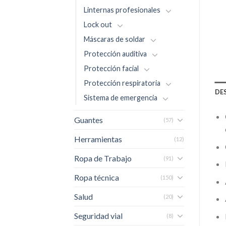
Linternas profesionales
Lock out
Máscaras de soldar
Protección auditiva
Protección facial
Protección respiratoria
DE
Sistema de emergencia
Guantes
(57)
Herramientas
(12)
Ropa de Trabajo
(91)
Ropa técnica
(150)
Salud
(20)
Seguridad vial
(8)