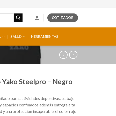
COTIZADOR
L
SALUD
HERRAMIENTAS
 Yako Steelpro – Negro
eñado para actividades deportivas, trabajo
 y espacios confinados además entrega alta
y una protección insuperable. el color rojo