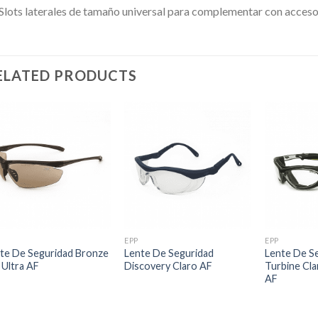
Slots laterales de tamaño universal para complementar con accesor
ELATED PRODUCTS
EPP
EPP
te De Seguridad Bronze
Lente De Seguridad
Lente De S
 Ultra AF
Discovery Claro AF
Turbine Cla
AF