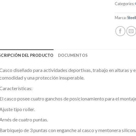
Categories:
Marca:
Steel
SCRIPCIÓN DEL PRODUCTO
DOCUMENTOS
Casco diseñado para actividades deportivas, trabajo en alturas y
comodidad y una protección insuperable.
Características:
El casco posee cuatro ganchos de posicionamiento para el montaje 
Ajuste tipo roller.
Arnés de cuatro puntas.
Barbiquejo de 3 puntas con enganche al casco y mentonera silicon