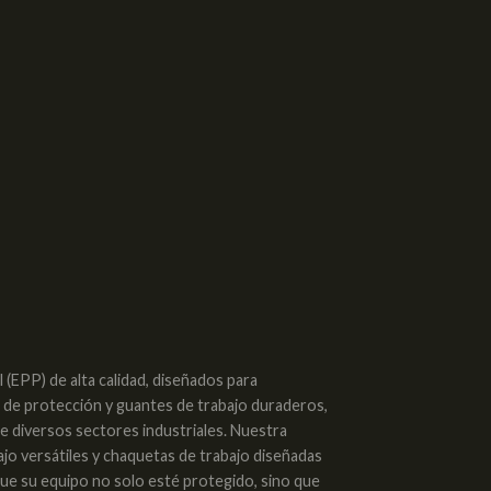
(EPP) de alta calidad, diseñados para
s de protección y guantes de trabajo duraderos,
de diversos sectores industriales. Nuestra
ajo versátiles y chaquetas de trabajo diseñadas
 que su equipo no solo esté protegido, sino que