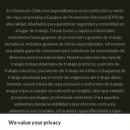
En Honorato Chile, nos especializamos en la confección y venta
de ropa corporativa y Equipos de Protección Personal (EPP) de
alta calidad, diseñados para garantizar seguridad y comodidad en
el lugar de trabajo. Desde botas y zapatos industriales
resistentes hasta guantes de protección y guantes de trabajo
duraderos, incluidos guantes de nitrilo especializados, ofrecemos
una amplia gama de soluciones para satisfacer las necesidades de
diversos sectores industriales. Nuestra selección de ropa de
trabajo incluye delantales de trabajo prácticos, overoles de
trabajo robustos, pantalones de trabajo versátiles y chaquetas de
trabajo diseñadas para resistir las exigencias del trabajo diario.
Además, nuestra línea de ropa vestuario y uniformes de trabajo
asegura que su equipo no solo esté protegido, sino que también
proyecte una imagen profesional coherente. Para aquellos
ambientes donde la visibilidad y la protección contra los
elementos son cruciales, ofrecemos ropa reflectante y ropa
impermeable, garantizando que los trabajadores sean vistos y
We value your privacy
estén secos en cualquier condición. Las máscaras respiratorias,