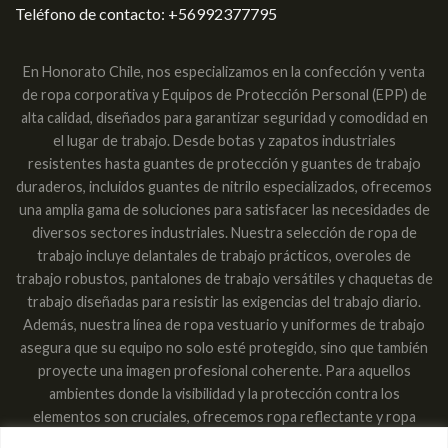
Teléfono de contacto:
+56992377795
En Honorato Chile, nos especializamos en la confección y venta
de ropa corporativa y Equipos de Protección Personal (EPP) de
alta calidad, diseñados para garantizar seguridad y comodidad en
el lugar de trabajo. Desde botas y zapatos industriales
resistentes hasta guantes de protección y guantes de trabajo
duraderos, incluidos guantes de nitrilo especializados, ofrecemos
una amplia gama de soluciones para satisfacer las necesidades de
diversos sectores industriales. Nuestra selección de ropa de
trabajo incluye delantales de trabajo prácticos, overoles de
trabajo robustos, pantalones de trabajo versátiles y chaquetas de
trabajo diseñadas para resistir las exigencias del trabajo diario.
Además, nuestra línea de ropa vestuario y uniformes de trabajo
asegura que su equipo no solo esté protegido, sino que también
proyecte una imagen profesional coherente. Para aquellos
ambientes donde la visibilidad y la protección contra los
elementos son cruciales, ofrecemos ropa reflectante y ropa
impermeable, garantizando que los trabajadores sean vistos y