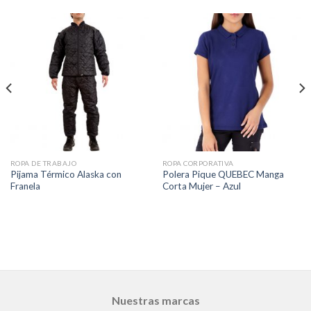
ROPA DE TRABAJO
ROPA CORPORATIVA
Pijama Térmico Alaska con
Polera Pique QUEBEC Manga
Franela
Corta Mujer – Azul
Nuestras marcas