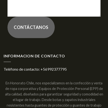
CONTÁCTANOS
INFORMACION DE CONTACTO
Teléfono de contacto:
+56992377795
En Honorato Chile, nos especializamos en la confección y venta
de ropa corporativa y Equipos de Protección Personal (EPP) de
alta calidad, diseñados para garantizar seguridad y comodidad en
el lugar de trabajo. Desde botas y zapatos industriales
resistentes hasta guantes de protección y guantes de trabajo