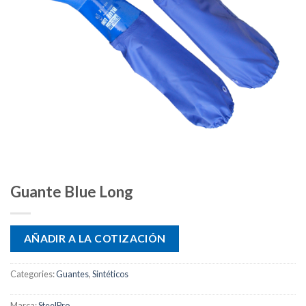
Guante Blue Long
AÑADIR A LA COTIZACIÓN
Categories:
Guantes
,
Sintéticos
Marca:
SteelPro