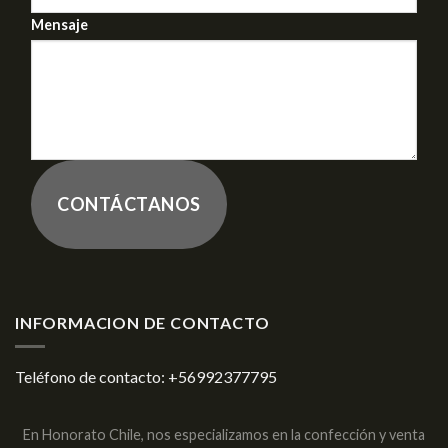
Mensaje
CONTÁCTANOS
INFORMACION DE CONTACTO
Teléfono de contacto:
+56992377795
En Honorato Chile, nos especializamos en la confección y venta