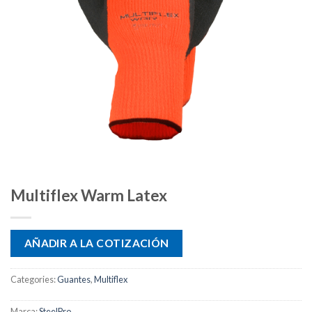
Multiflex Warm Latex
AÑADIR A LA COTIZACIÓN
Categories:
Guantes
,
Multiflex
Marca:
SteelPro