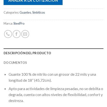
AÑADIR A LA COTIZACIÓN
Categories:
Guantes
,
Sintéticos
Marca:
SteelPro
DESCRIPCIÓN DEL PRODUCTO
DOCUMENTOS
Guante 100 % de nitrilo con un grosor de 22 mils y una
longitud de 18” (45,72cm).
Apto para actividades de limpieza pesadas, no se debilta o
degrada, cuenta con altos niveles de flexibilidad, confort y
destreza.