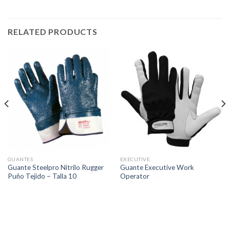
RELATED PRODUCTS
GUANTES
EXECUTIVE
Guante Steelpro Nitrilo Rugger
Guante Executive Work
Puño Tejido – Talla 10
Operator