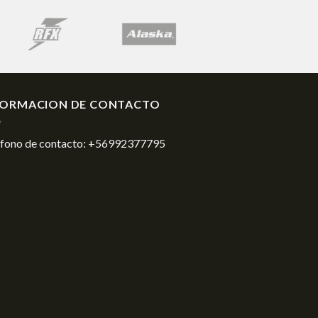
FORMACION DE CONTACTO
éfono de contacto:
+56992377795