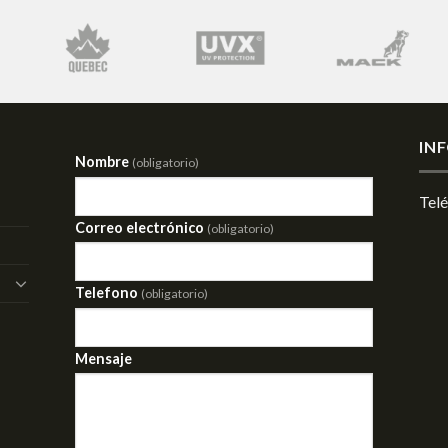
IN
Nombre
(obligatorio)
Tel
Correo electrónico
(obligatorio)
Telefono
(obligatorio)
Mensaje