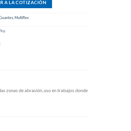
R A LA COTIZACIÓN
Guantes
,
Multiflex
Pro
las zonas de abrasión, uso en trabajos donde