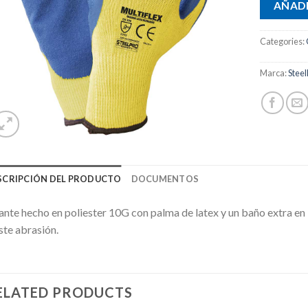
AÑADI
Categories:
Marca:
Steel
SCRIPCIÓN DEL PRODUCTO
DOCUMENTOS
nte hecho en poliester 10G con palma de latex y un baño extra en 
ste abrasión.
ELATED PRODUCTS