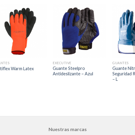
ANTES
EXECUTIVE
GUANTES
Guante Steelpro
Guante Nitr
tiflex Warm Latex
Antideslizante – Azul
Seguridad 
– L
Nuestras marcas