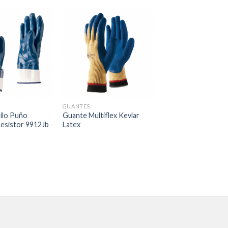
GUANTES
ilo Puño
Guante Multiflex Kevlar
Resistor 9912Jb
Latex