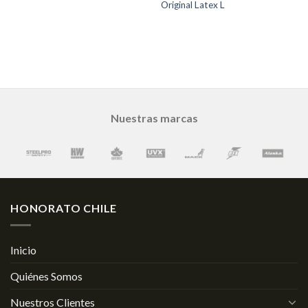
Original Latex L
Nuestras marcas
HONORATO CHILE
Inicio
Quiénes Somos
Nuestros Clientes