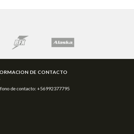
FORMACION DE CONTACTO
éfono de contacto:
+56992377795