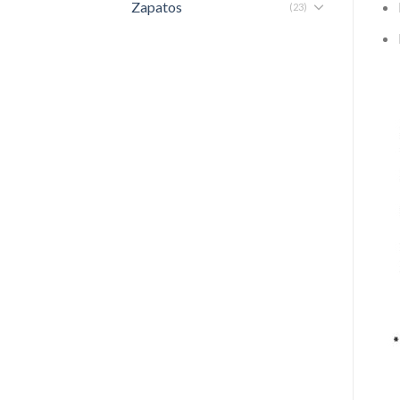
Zapatos
(23)