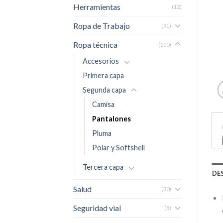
Herramientas
(12)
Ropa de Trabajo
(91)
Ropa técnica
(150)
Accesorios
Primera capa
Segunda capa
Camisa
Pantalones
Pluma
Polar y Softshell
Tercera capa
DE
Salud
(20)
Seguridad vial
(8)