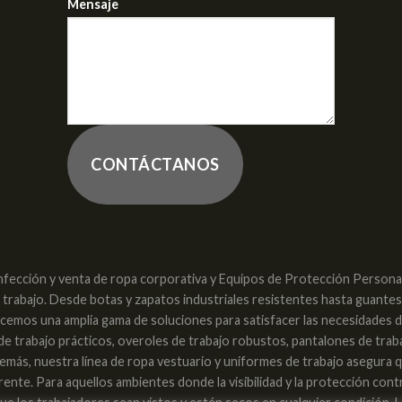
Mensaje
CONTÁCTANOS
nfección y venta de ropa corporativa y Equipos de Protección Personal 
e trabajo. Desde botas y zapatos industriales resistentes hasta guante
recemos una amplia gama de soluciones para satisfacer las necesidades 
 de trabajo prácticos, overoles de trabajo robustos, pantalones de trab
. Además, nuestra línea de ropa vestuario y uniformes de trabajo asegura
nte. Para aquellos ambientes donde la visibilidad y la protección con