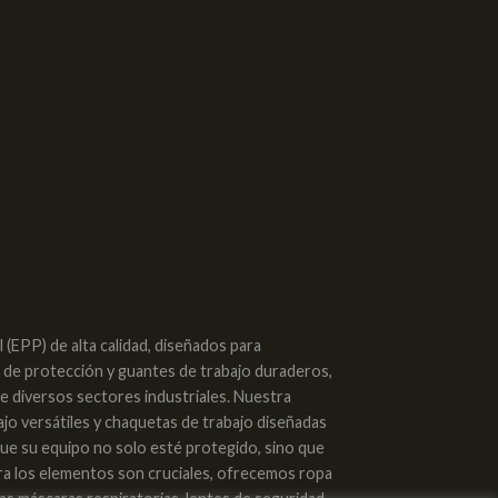
(EPP) de alta calidad, diseñados para
s de protección y guantes de trabajo duraderos,
de diversos sectores industriales. Nuestra
ajo versátiles y chaquetas de trabajo diseñadas
 que su equipo no solo esté protegido, sino que
tra los elementos son cruciales, ofrecemos ropa