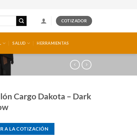
COTIZADOR
L
SALUD
HERRAMIENTAS
lón Cargo Dakota – Dark
ow
R A LA COTIZACIÓN