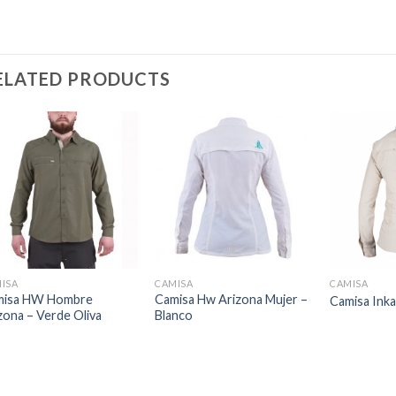
ELATED PRODUCTS
ISA
CAMISA
CAMISA
misa HW Hombre
Camisa Hw Arizona Mujer –
Camisa Inka
zona – Verde Oliva
Blanco