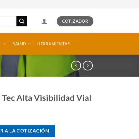
COTIZADOR
L
SALUD
HERRAMIENTAS
 Tec Alta Visibilidad Vial
R A LA COTIZACIÓN