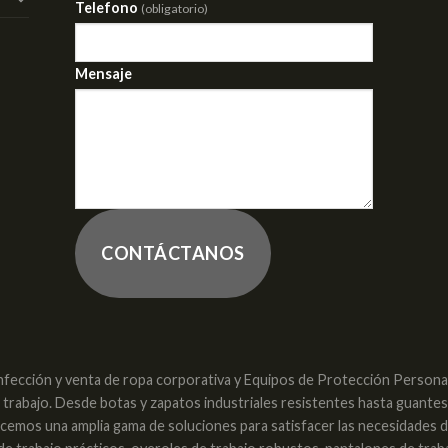
Telefono
(obligatorio)
Mensaje
CONTÁCTANOS
nfección y venta de ropa corporativa y Equipos de Protección Personal 
e trabajo. Desde botas y zapatos industriales resistentes hasta guante
recemos una amplia gama de soluciones para satisfacer las necesidades 