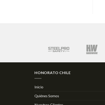
HONORATO CHILE
Inicio
Quiénes Somos
Nuestros Clientes