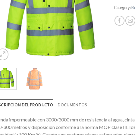
Category:
R
SCRIPCIÓN DEL PRODUCTO
DOCUMENTOS
nda impermeable con 3000/3000 mm de resistencia al agua, cinta de
-300 metros y disposición conforme a la norma MOP clase III. Idea
ocidad (>100 Km/h). Cuenta con costuras planas reforzadas, cierres