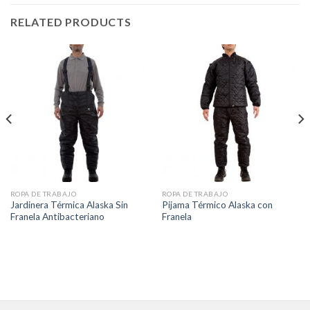
RELATED PRODUCTS
ROPA DE TRABAJO
ROPA DE TRABAJO
Jardinera Térmica Alaska Sin
Pijama Térmico Alaska con
Franela Antibacteriano
Franela