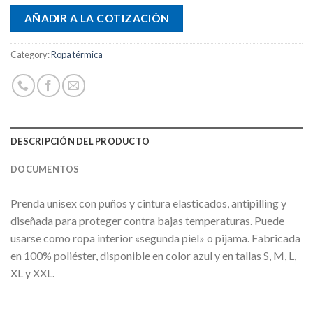
AÑADIR A LA COTIZACIÓN
Category:
Ropa térmica
DESCRIPCIÓN DEL PRODUCTO
DOCUMENTOS
Prenda unisex con puños y cintura elasticados, antipilling y
diseñada para proteger contra bajas temperaturas. Puede
usarse como ropa interior «segunda piel» o pijama. Fabricada
en 100% poliéster, disponible en color azul y en tallas S, M, L,
XL y XXL.