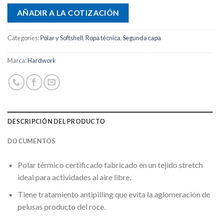
AÑADIR A LA COTIZACIÓN
Categories:
Polar y Softshell
,
Ropa técnica
,
Segunda capa
Marca:
Hardwork
DESCRIPCIÓN DEL PRODUCTO
DOCUMENTOS
Polar térmico certificado fabricado en un tejido stretch
ideal para actividades al aire libre.
Tiene tratamiento antipilling que evita la aglomeración de
pelusas producto del roce.