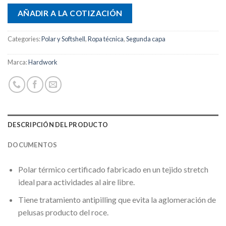
AÑADIR A LA COTIZACIÓN
Categories:
Polar y Softshell
,
Ropa técnica
,
Segunda capa
Marca:
Hardwork
DESCRIPCIÓN DEL PRODUCTO
DOCUMENTOS
Polar térmico certificado fabricado en un tejido stretch
ideal para actividades al aire libre.
Tiene tratamiento antipilling que evita la aglomeración de
pelusas producto del roce.