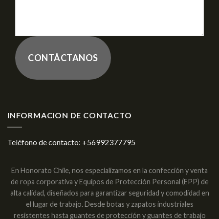
CONTÁCTANOS
INFORMACION DE CONTACTO
Teléfono de contacto:
+56992377795
En Honorato Chile, nos especializamos en la confección y venta
de ropa corporativa y Equipos de Protección Personal (EPP) de
alta calidad, diseñados para garantizar seguridad y comodidad en
el lugar de trabajo. Desde botas y zapatos industriales
resistentes hasta guantes de protección y guantes de trabajo