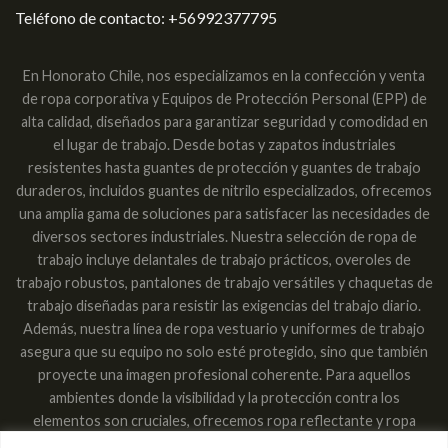
Teléfono de contacto:
+56992377795
En Honorato Chile, nos especializamos en la confección y venta
de ropa corporativa y Equipos de Protección Personal (EPP) de
alta calidad, diseñados para garantizar seguridad y comodidad en
el lugar de trabajo. Desde botas y zapatos industriales
resistentes hasta guantes de protección y guantes de trabajo
duraderos, incluidos guantes de nitrilo especializados, ofrecemos
una amplia gama de soluciones para satisfacer las necesidades de
diversos sectores industriales. Nuestra selección de ropa de
trabajo incluye delantales de trabajo prácticos, overoles de
trabajo robustos, pantalones de trabajo versátiles y chaquetas de
trabajo diseñadas para resistir las exigencias del trabajo diario.
Además, nuestra línea de ropa vestuario y uniformes de trabajo
asegura que su equipo no solo esté protegido, sino que también
proyecte una imagen profesional coherente. Para aquellos
ambientes donde la visibilidad y la protección contra los
elementos son cruciales, ofrecemos ropa reflectante y ropa
impermeable, garantizando que los trabajadores sean vistos y